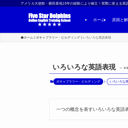
アメリカ大使館・横田基地16年の経験により確立！実際に使える英語習得法 | US
ホーム
原因と解
ホーム
ボキャブラリー・ビルディング
いろいろな英語表現
いろいろな英語表現
– c
ボキャブラリー・ビルディング
いろいろな
一つの概念を表すいろいろな英語