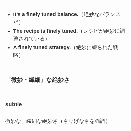
It’s a finely tuned balance.
（絶妙なバランス
だ）
The recipe is finely tuned.
（レシピが絶妙に調
整されている）
A finely tuned strategy.
（絶妙に練られた戦
略）
「微妙・繊細」な絶妙さ
subtle
微妙な、繊細な絶妙さ（さりげなさを強調）