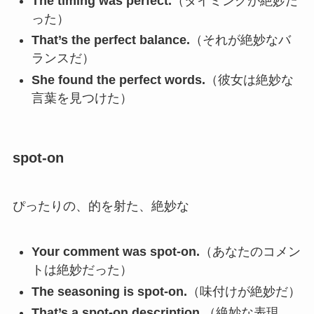
The timing was perfect.
（タイミングが絶妙だ
った）
That’s the perfect balance.
（それが絶妙なバ
ランスだ）
She found the perfect words.
（彼女は絶妙な
言葉を見つけた）
spot-on
ぴったりの、的を射た、絶妙な
Your comment was spot-on.
（あなたのコメン
トは絶妙だった）
The seasoning is spot-on.
（味付けが絶妙だ）
That’s a spot-on description.
（絶妙な表現