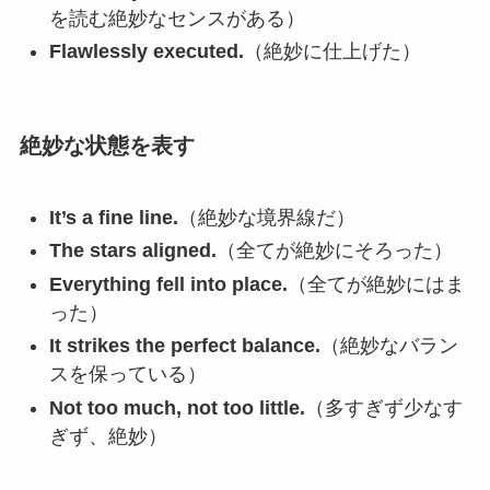
を読む絶妙なセンスがある）
Flawlessly executed.
（絶妙に仕上げた）
絶妙な状態を表す
It’s a fine line.
（絶妙な境界線だ）
The stars aligned.
（全てが絶妙にそろった）
Everything fell into place.
（全てが絶妙にはま
った）
It strikes the perfect balance.
（絶妙なバラン
スを保っている）
Not too much, not too little.
（多すぎず少なす
ぎず、絶妙）