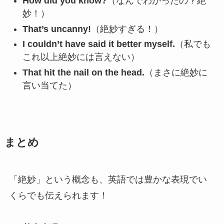
How did you know?
（なんでわかったの？絶
妙！）
That’s uncanny!
（絶妙すぎる！）
I couldn’t have said it better myself.
（私でも
これ以上絶妙には言えない）
That hit the nail on the head.
（まさに絶妙に
言い当てた）
まとめ
「絶妙」という概念も、英語では豊かな表現でい
くらでも伝えられます！