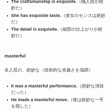
The craftsmanship is exquisite.
（職人技が絶
妙だ）
She has exquisite taste.
（彼女のセンスは絶妙
だ）
The detail is exquisite.
（細部の仕上がりが絶
妙だ）
masterful
名人芸の、絶妙な（技術的な卓越さを強調）
It was a masterful performance.
（絶妙な演技
だった）
He made a masterful move.
（彼は絶妙な一手
を指した）