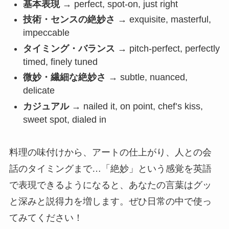
基本表現
→ perfect, spot-on, just right
技術・センスの絶妙さ
→ exquisite, masterful,
impeccable
タイミング・バランス
→ pitch-perfect, perfectly
timed, finely tuned
微妙・繊細な絶妙さ
→ subtle, nuanced,
delicate
カジュアル
→ nailed it, on point, chef’s kiss,
sweet spot, dialed in
料理の味付けから、アートの仕上がり、人との会
話のタイミングまで…「絶妙」という感覚を英語
で表現できるようになると、あなたの言葉はグッ
と深みと説得力を増します。ぜひ日常の中で使っ
てみてください！