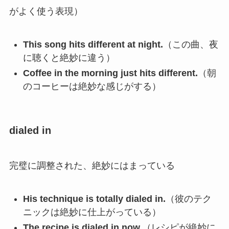
がよく使う表現）
This song hits different at night.
（この曲、夜
に聴くと絶妙に違う）
Coffee in the morning just hits different.
（朝
のコーヒーは絶妙な感じがする）
dialed in
完璧に調整された、絶妙にはまっている
His technique is totally dialed in.
（彼のテク
ニックは絶妙に仕上がっている）
The recipe is dialed in now.
（レシピが絶妙に