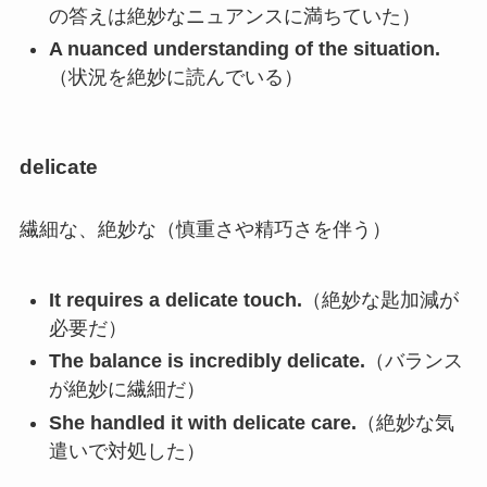
の答えは絶妙なニュアンスに満ちていた）
A nuanced understanding of the situation.
（状況を絶妙に読んでいる）
delicate
繊細な、絶妙な（慎重さや精巧さを伴う）
It requires a delicate touch.
（絶妙な匙加減が
必要だ）
The balance is incredibly delicate.
（バランス
が絶妙に繊細だ）
She handled it with delicate care.
（絶妙な気
遣いで対処した）