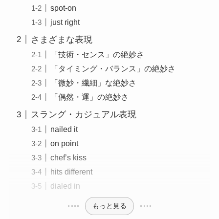
spot-on
just right
さまざまな表現
「技術・センス」の絶妙さ
「タイミング・バランス」の絶妙さ
「微妙・繊細」な絶妙さ
「偶然・運」の絶妙さ
スラング・カジュアル表現
nailed it
on point
chef’s kiss
hits different
dialed in
もっと見る