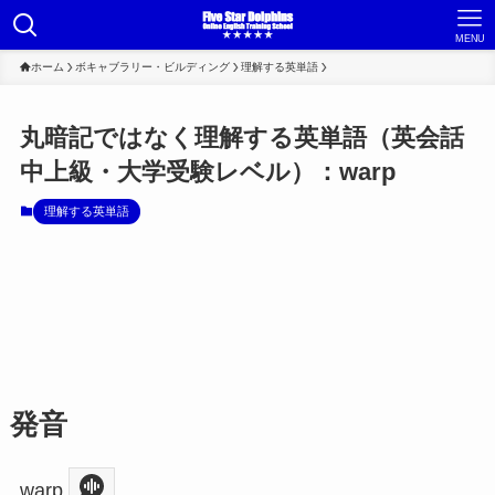
MENU
ホーム
ボキャブラリー・ビルディング
理解する英単語
丸暗記ではなく理解する英単語（英会話
中上級・大学受験レベル）：warp
理解する英単語
発音
warp