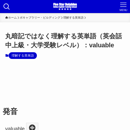
MENU
ホーム
ボキャブラリー・ビルディング
理解する英単語
丸暗記ではなく理解する英単語（英会話
中上級・大学受験レベル）：valuable
理解する英単語
発音
valuable