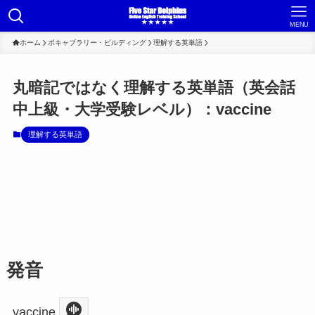
MENU
ホーム
ボキャブラリー・ビルディング
理解する英単語
丸暗記ではなく理解する英単語（英会話
中上級・大学受験レベル）：vaccine
理解する英単語
発音
vaccine