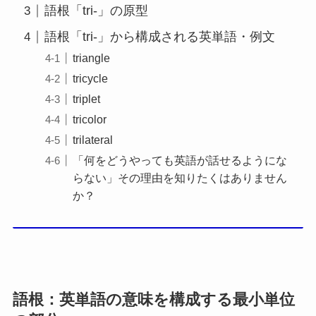
語根「tri-」の原型
語根「tri-」から構成される英単語・例文
triangle
tricycle
triplet
tricolor
trilateral
「何をどうやっても英語が話せるようにな
らない」その理由を知りたくはありません
か？
語根：英単語の意味を構成する最小単位