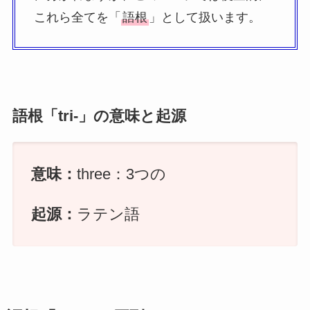
これら全てを「
語根
」として扱います。
語根「tri-」の意味と起源
意味：
three：3つの
起源：
ラテン語