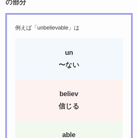
の部分
例えば「unbelievable」は
un
〜ない
believ
信じる
able