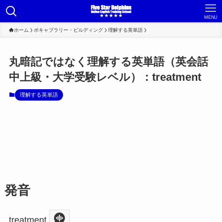
MENU
ホーム
ボキャブラリー・ビルディング
理解する英単語
丸暗記ではなく理解する英単語（英会話
中上級・大学受験レベル）：treatment
理解する英単語
発音
treatment