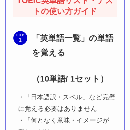
TOEIC英単語リスト・テス
トの使い方ガイド
STEP
「英単語一覧」の単語
を覚える
（10単語/ 1セット）
・「日本語訳・スペル」など完璧
に覚える必要はありません
・「何となく意味・イメージが