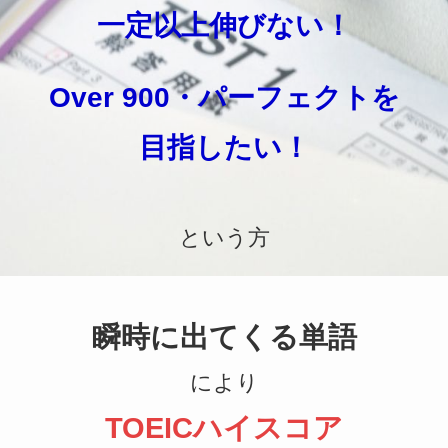
一定以上伸びない！
Over 900・パーフェクトを
目指したい！
という方
瞬時に出てくる単語
により
TOEICハイスコア