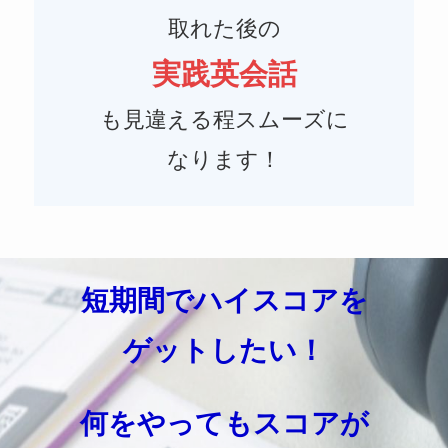
取れた後の
実践英会話
も見違える程スムーズに
なります！
短期間でハイスコアを
ゲットしたい！
何をやってもスコアが