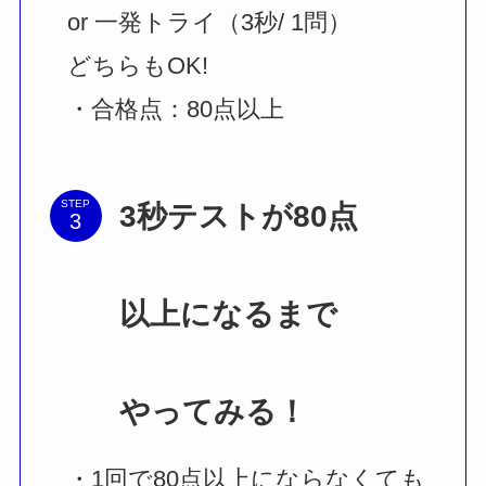
or 一発トライ（3秒/ 1問）
どちらもOK!
・合格点：80点以上
STEP
3秒テストが80点
以上になるまで
やってみる！
・1回で80点以上にならなくても