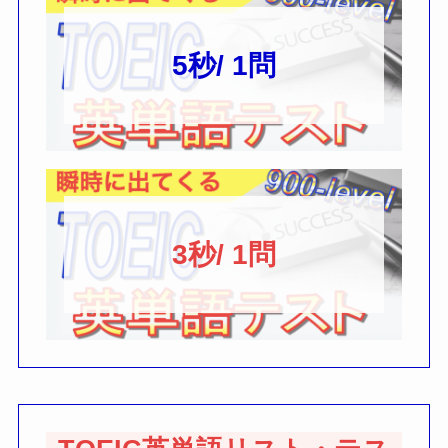
5秒/ 1問
3秒/ 1問