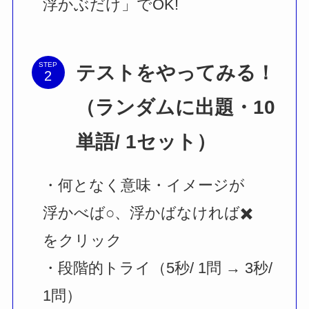
浮かぶだけ」でOK!
STEP
テストをやってみる！
（ランダムに出題・10
単語/ 1セット）
・何となく意味・イメージが
浮かべば○、浮かばなければ✖️
を
クリック
・段階的トライ（5秒/ 1問 → 3秒/
1問）