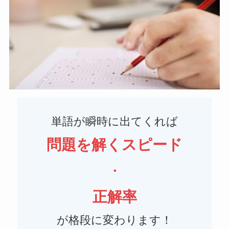
単語が瞬時に出てくれば
問題を解くスピード
・
正解率
が格段に変わります！