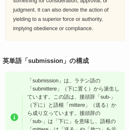
something for consideration, approval, or
judgment. It can also denote the action of
yielding to a superior force or authority,
implying obedience or compliance.
英単語「submission」の構成
「submission」は、ラテン語の
「submittere」（下に置く）から派生し
ています。この語は、接頭辞「sub-」
（下に）と語根「mittere」（送る）か
ら成り立っています。接頭辞の
「sub-」は「下に」を意味し、語根の
「mittere」は「送る」や「放つ」を示