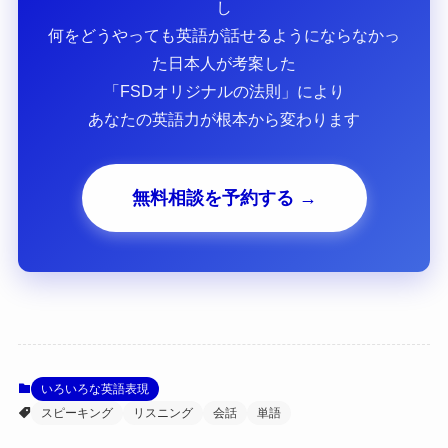
し
何をどうやっても英語が話せるようにならなかっ
た日本人が考案した
「FSDオリジナルの法則」により
あなたの英語力が根本から変わります
無料相談を予約する →
いろいろな英語表現
スピーキング
リスニング
会話
単語