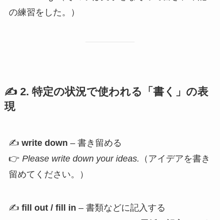
の練習をした。）
✍️ 2. 特定の状況で使われる「書く」の表
現
✍️
write down
– 書き留める
👉
Please write down your ideas.
（アイデアを書き
留めてください。）
✍️
fill out / fill in
– 書類などに記入する