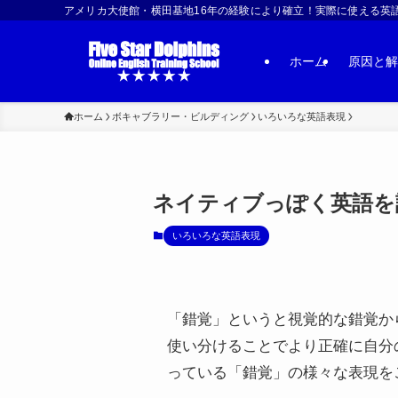
アメリカ大使館・横田基地16年の経験により確立！実際に使える英語習得法 | US
ホーム
原因と解
ホーム
ボキャブラリー・ビルディング
いろいろな英語表現
ネイティブっぽく英語を
いろいろな英語表現
「錯覚」というと視覚的な錯覚か
使い分けることでより正確に自分
っている「錯覚」の様々な表現を