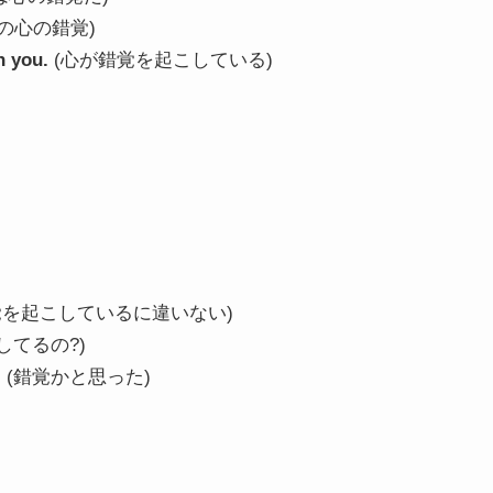
の心の錯覚)
n you.
(心が錯覚を起こしている)
覚を起こしているに違いない)
してるの?)
.
(錯覚かと思った)