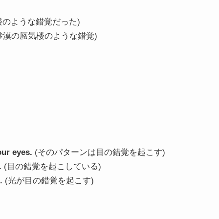
楼のような錯覚だった)
砂漠の蜃気楼のような錯覚)
our eyes.
(そのパターンは目の錯覚を起こす)
.
(目の錯覚を起こしている)
.
(光が目の錯覚を起こす)