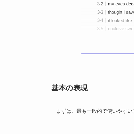
my eyes dec
thought I sa
it looked like
could’ve swo
基本の表現
まずは、最も一般的で使いやすい