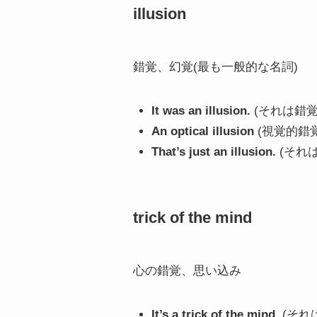
illusion
錯覚、幻覚(最も一般的な名詞)
It was an illusion.
(それは錯覚
An optical illusion
(視覚的錯覚
That’s just an illusion.
(それ
trick of the mind
心の錯覚、思い込み
It’s a trick of the mind.
(それ