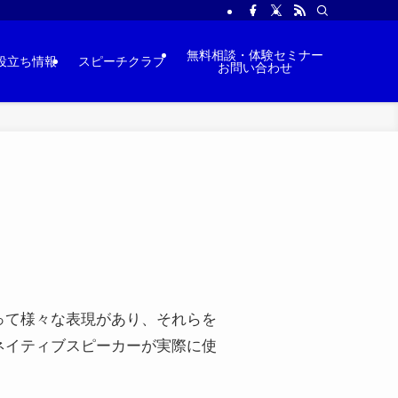
無料相談・体験セミナー
役立ち情報
スピーチクラブ
お問い合わせ
って様々な表現があり、それらを
ネイティブスピーカーが実際に使