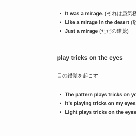
It was a mirage.
(それは蜃気
Like a mirage in the desert
(
Just a mirage
(ただの錯覚)
play tricks on the eyes
目の錯覚を起こす
The pattern plays tricks on y
It’s playing tricks on my eyes
Light plays tricks on the eyes