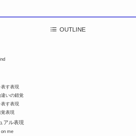
OUTLINE
ind
を表す表現
勘違いの錯覚
を表す表現
錯覚表現
ュアル表現
s on me