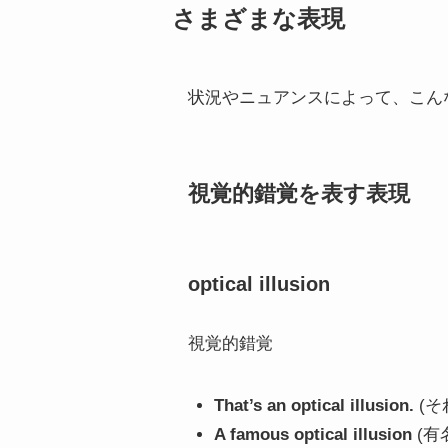
さまざまな表現
状況やニュアンスによって、こん
視覚的錯覚を表す表現
optical illusion
視覚的錯覚
That’s an optical illusion.
(そ
A famous optical illusion
(有