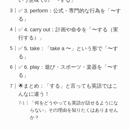
✅ 3. perform：公式・専門的な行為を「〜す
る」
✅ 4. carry out：計画や命令を「〜する（実
行する）」
✅ 5. take：「take a 〜」という形で「〜す
る」
✅ 6. play：遊び・スポーツ・楽器を「〜す
る」
🌟まとめ：「する」と言っても英語ではこ
んなに違う！
「何をどうやっても英語が話せるようにな
らない」その理由を知りたくはありません
か？