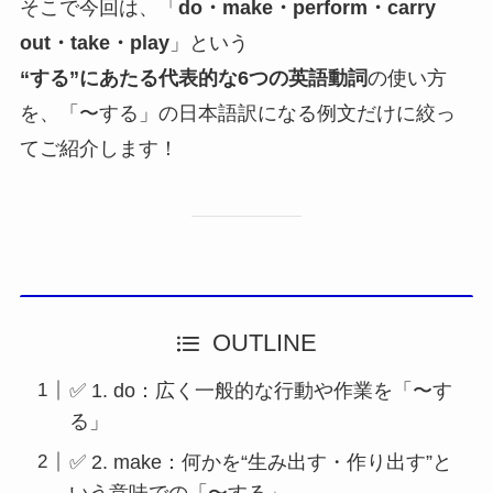
そこで今回は、「
do・make・perform・carry
out・take・play
」という
“する”にあたる代表的な6つの英語動詞
の使い方
を、「〜する」の日本語訳になる例文だけに絞っ
てご紹介します！
OUTLINE
✅ 1. do：広く一般的な行動や作業を「〜す
る」
✅ 2. make：何かを“生み出す・作り出す”と
いう意味での「〜する」