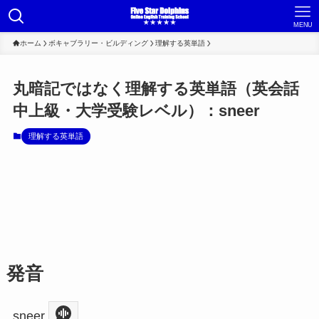
MENU
ホーム
ボキャブラリー・ビルディング
理解する英単語
丸暗記ではなく理解する英単語（英会話
中上級・大学受験レベル）：sneer
理解する英単語
発音
sneer