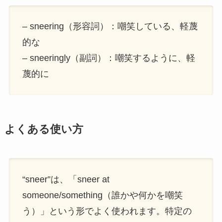
– sneering（形容詞）：嘲笑している、軽蔑
的な
– sneeringly（副詞）：嘲笑するように、軽
蔑的に
よくある使い方
“sneer”は、「sneer at
someone/something（誰かや何かを嘲笑
う）」という形でよく使われます。特定の