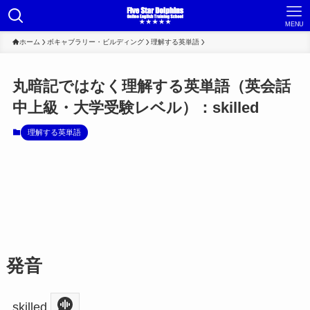
MENU
ホーム
ボキャブラリー・ビルディング
理解する英単語
丸暗記ではなく理解する英単語（英会話
中上級・大学受験レベル）：skilled
理解する英単語
発音
skilled