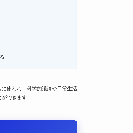
る。
場合に使われ、科学的議論や日常生活
とができます。