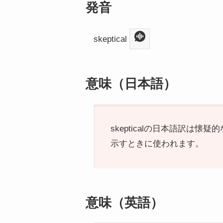
発音
skeptical
意味（日本語）
skepticalの日本語訳
示すときに使われます。
意味（英語）