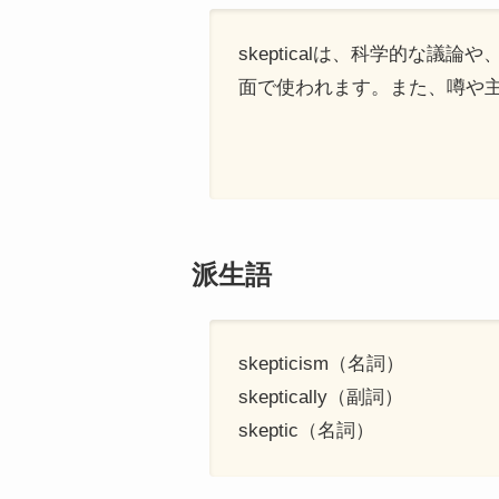
skepticalは、科学的な
面で使われます。また、噂や
派生語
skepticism（名詞）
skeptically（副詞）
skeptic（名詞）