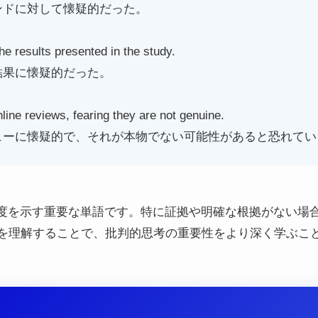
ンドに対して懐疑的だった。
he results presented in the study.
結果に懐疑的だった。
line reviews, fearing they are not genuine.
ューに懐疑的で、それが本物でない可能性があると恐れてい
を抱く態度を示す重要な単語です。特に証拠や明確な根拠がない
を理解することで、批判的思考の重要性をより深く学ぶこ