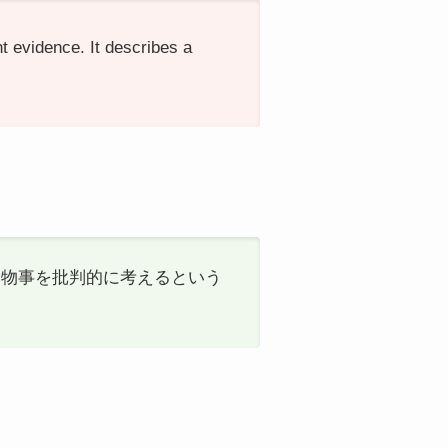
nt evidence. It describes a
おり、物事を批判的に考えるという