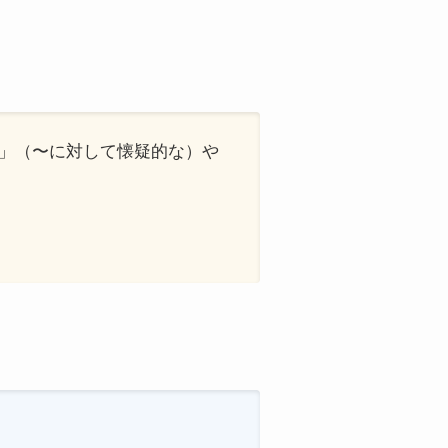
 of」（〜に対して懐疑的な）や