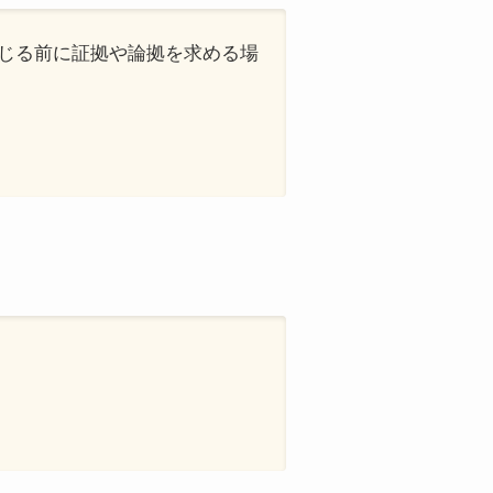
、信じる前に証拠や論拠を求める場