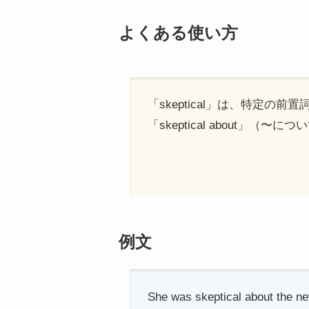
よくある使い方
「skeptical」は、特定の
「skeptical about」
例文
She was skeptical about the new