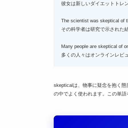
彼女は新しいダイエットトレ
The scientist was skeptical of t
その科学者は研究で示された
Many people are skeptical of on
多くの人々はオンラインレビ
skepticalは、物事に疑念
の中でよく使われます。この単語