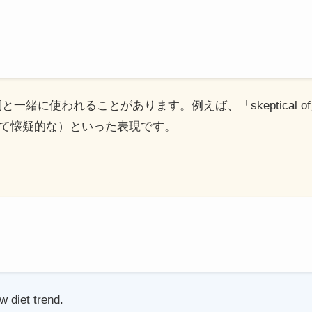
前置詞と一緒に使われることがあります。例えば、「skeptical
（〜について懐疑的な）といった表現です。
 diet trend.