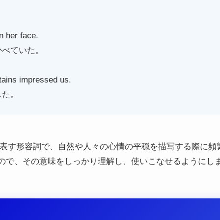
 her face.
かべていた。
tains impressed us.
した。
状態を表す形容詞で、自然や人々の心情の平穏を描写する際に
ので、その意味をしっかり理解し、使いこなせるようにし