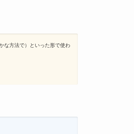
er’（穏やかな方法で）といった形で使わ