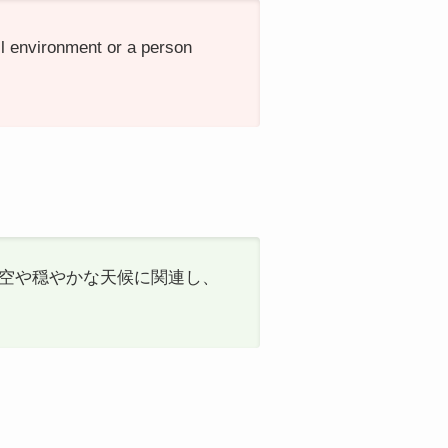
il environment or a person
んだ空や穏やかな天候に関連し、