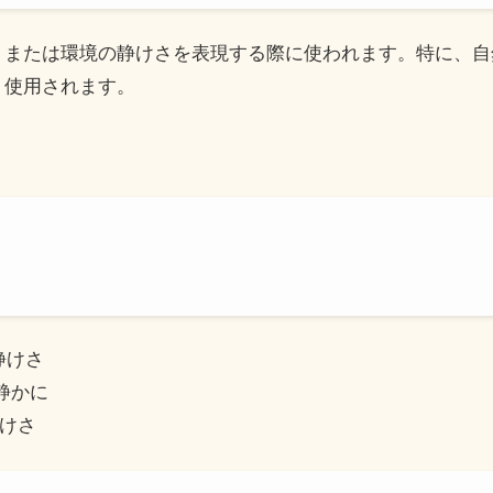
心情、または環境の静けさを表現する際に使われます。特に、
く使用されます。
、静けさ
、静かに
静けさ