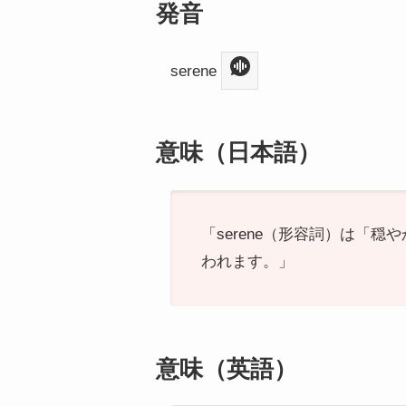
発音
serene
意味（日本語）
「serene（形容詞）は「
われます。」
意味（英語）