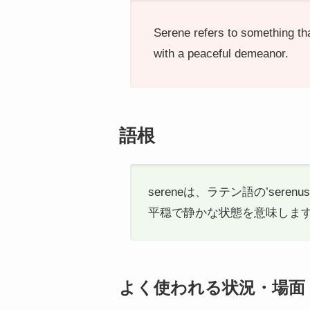
Serene refers to something tha
with a peaceful demeanor.
語根
sereneは、ラテン語の’s
平穏で静かな状態を意味しま
よく使われる状況・場面