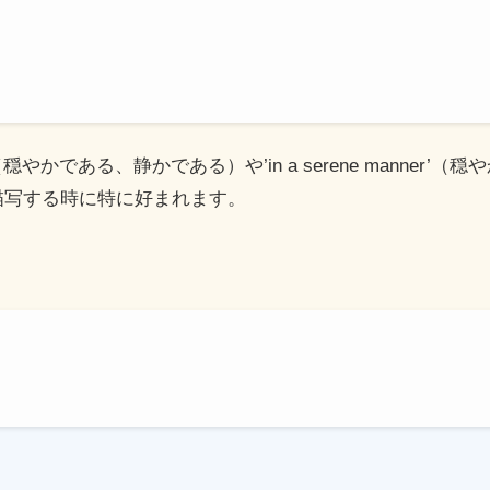
rene’（穏やかである、静かである）や’in a serene mann
描写する時に特に好まれます。