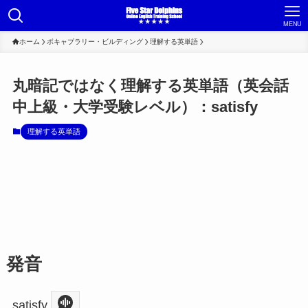
MENU
ホーム
ボキャブラリー・ビルディング
理解する英単語
丸暗記ではなく理解する英単語（英会話
中上級・大学受験レベル）：satisfy
理解する英単語
発音
satisfy