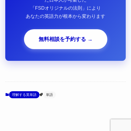
「FSDオリジナルの法則」により
あなたの英語力が根本から変わります
無料相談を予約する →
理解する英単語
単語