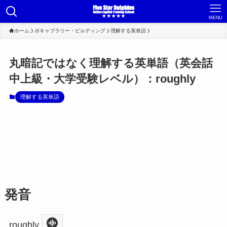
MENU
ホーム
ボキャブラリー・ビルディング
理解する英単語
丸暗記ではなく理解する英単語（英会話
中上級・大学受験レベル）：roughly
理解する英単語
発音
roughly