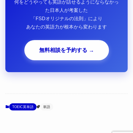
何をどうやっても英語が話せるようにならなかっ
た日本人が考案した
「FSDオリジナルの法則」により
あなたの英語力が根本から変わります
無料相談を予約する →
TOEIC英単語
単語