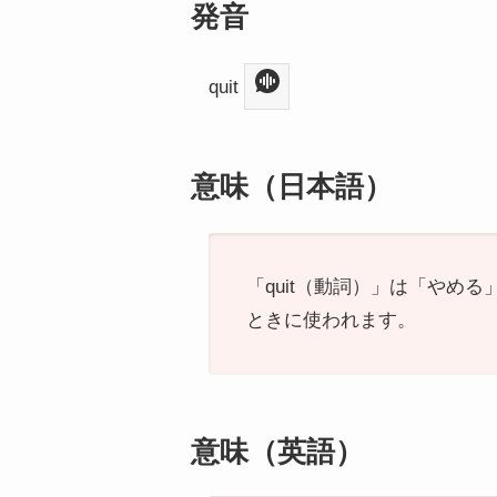
発音
quit
意味（日本語）
「quit（動詞）」は「や
ときに使われます。
意味（英語）