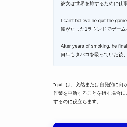
彼女は世界を旅するために仕
I can’t believe he quit the game
彼がたった1ラウンドでゲーム
After years of smoking, he final
何年もタバコを吸っていた後
“quit” は、突然または自発
作業を中断することを指す場合に
するのに役立ちます。