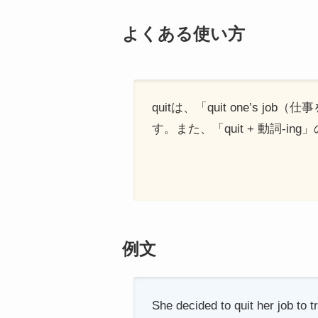
よくある使い方
quitは、「quit one’s 
す。また、「quit + 動詞-i
例文
She decided to quit her job to t