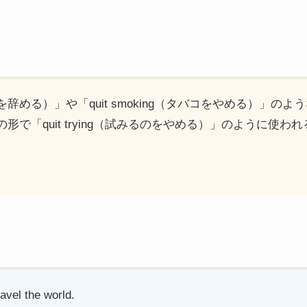
job（仕事を辞める）」や「quit smoking（タバコをやめる）
ng」の形で「quit trying（試みるのをやめる）」のように使
ravel the world.