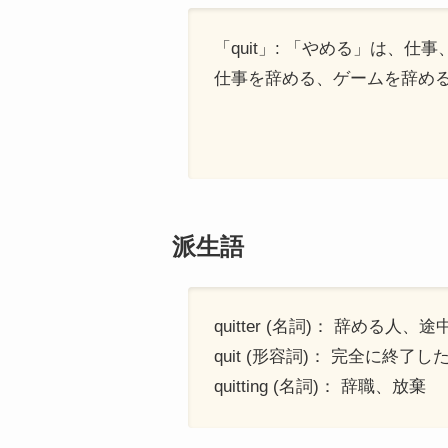
「quit」: 「やめる」は
仕事を辞める、ゲームを辞め
派生語
quitter (名詞)： 辞める人
quit (形容詞)： 完全に終了
quitting (名詞)： 辞職、放棄