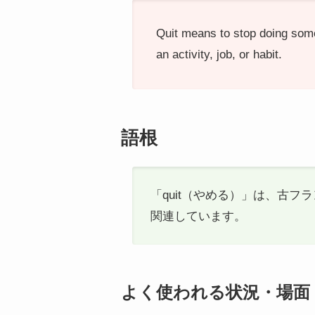
Quit means to stop doing somet
an activity, job, or habit.
語根
「quit（やめる）」は、古フ
関連しています。
よく使われる状況・場面