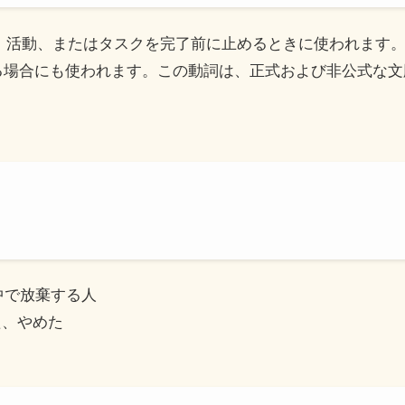
、仕事、活動、またはタスクを完了前に止めるときに使われます
る場合にも使われます。この動詞は、正式および非公式な文
、途中で放棄する人
した、やめた