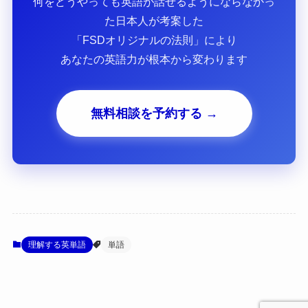
何をどうやっても英語が話せるようにならなかっ
た日本人が考案した
「FSDオリジナルの法則」により
あなたの英語力が根本から変わります
無料相談を予約する →
理解する英単語
単語