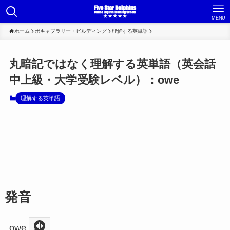
MENU
ホーム
ボキャブラリー・ビルディング
理解する英単語
丸暗記ではなく理解する英単語（英会話
中上級・大学受験レベル）：owe
理解する英単語
発音
owe