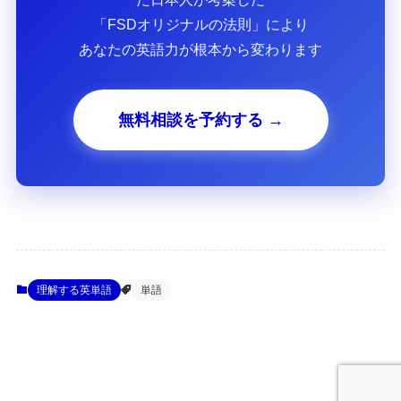
「FSDオリジナルの法則」により
あなたの英語力が根本から変わります
無料相談を予約する →
理解する英単語
単語