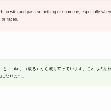
ch up with and pass something or someone, especially when 
s or races.
」（越える）と「take」（取る）から成り立っています。これら
味になります。