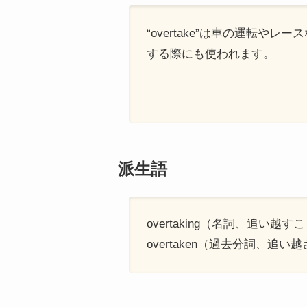
“overtake”は車の運転
する際にも使われます。
派生語
overtaking（名詞、追い越す
overtaken（過去分詞、追い