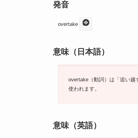
発音
overtake
意味（日本語）
overtake（動詞）は「
使われます。
意味（英語）