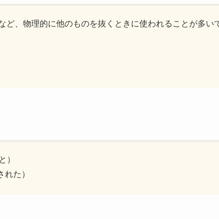
やレースなど、物理的に他のものを抜くときに使われることが多
こと）
越された）