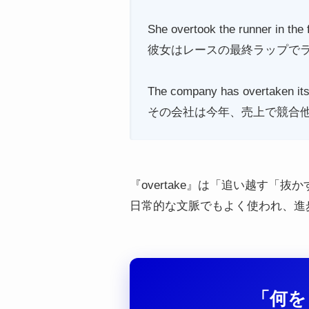
She overtook the runner in the f
彼女はレースの最終ラップで
The company has overtaken its 
その会社は今年、売上で競合
『overtake』は「追い越す
日常的な文脈でもよく使われ、進
「何を