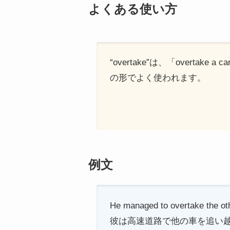
よくある使い方
“overtake”は、「overtak
の形でよく使われます。
例文
He managed to overtake the oth
彼は高速道路で他の車を追い