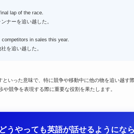
inal lap of the race.
ランナーを追い越した。
competitors in sales this year.
他社を追い越した。
「抜かすといった意味で、特に競争や移動中に他の物を追い越
歩や競争を表現する際に重要な役割を果たします。
どうやっても英語が話せるようにな