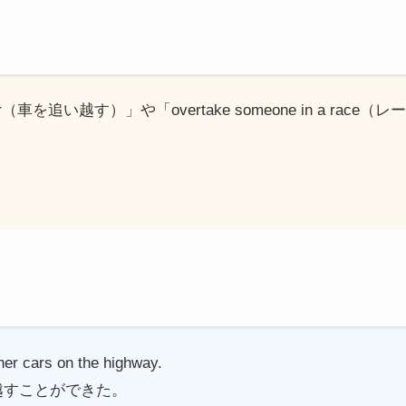
e a car（車を追い越す）」や「overtake someone in a 
er cars on the highway.
越すことができた。