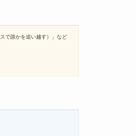
race（レースで誰かを追い越す）」など