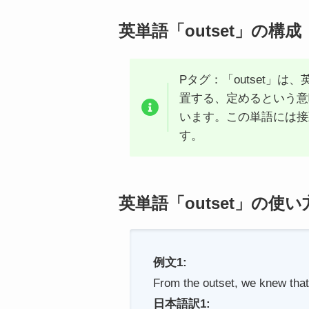
英単語「outset」の構成
Pタグ：「outset」は
置する、定めるという意
います。この単語には接
す。
英単語「outset」の使い
例文1:
From the outset, we knew that 
日本語訳1: