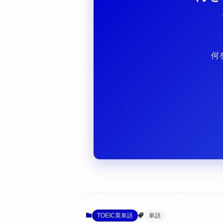
何
TOEIC英単語
単語