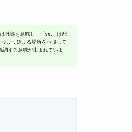
または外部を意味し、「set」は配
る、つまり始まる場所を示唆して
強調する意味が生まれていま