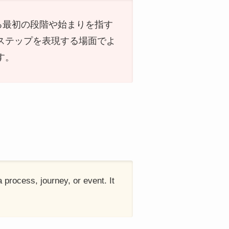
まる最初の段階や始まりを指す
ステップを表現する場面でよ
す。
a process, journey, or event. It