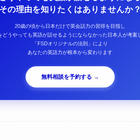
その理由を知りたくはありませんか
20歳の頃から日本だけで英会話力の習得を目指し
をどうやっても英語が話せるようにならなかった日本人が考案
「FSDオリジナルの法則」により
あなたの英語力が根本から変わります
無料相談を予約する →