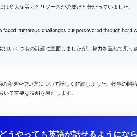
には多大な労力とリソースが必要だと分かっていました。
she faced numerous challenges but persevered through hard w
女はいくつもの課題に直面しましたが、努力を重ねて乗り
う単語の意味や使い方について詳しく解説しました。物事の開
おいて重要な役割を果たします。
どうやっても英語が話せるようにな