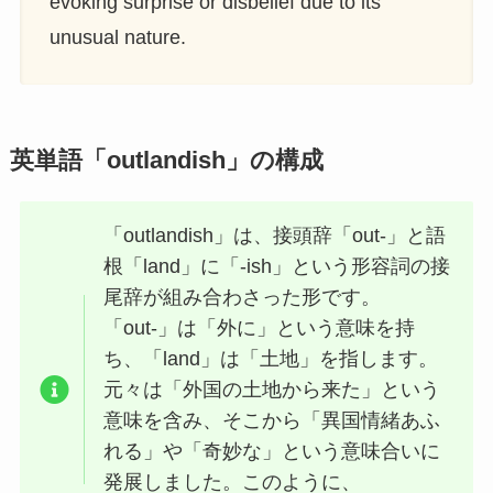
evoking surprise or disbelief due to its
unusual nature.
英単語「outlandish」の構成
「outlandish」は、接頭辞「out-」と語
根「land」に「-ish」という形容詞の接
尾辞が組み合わさった形です。
「out-」は「外に」という意味を持
ち、「land」は「土地」を指します。
元々は「外国の土地から来た」という
意味を含み、そこから「異国情緒あふ
れる」や「奇妙な」という意味合いに
発展しました。このように、