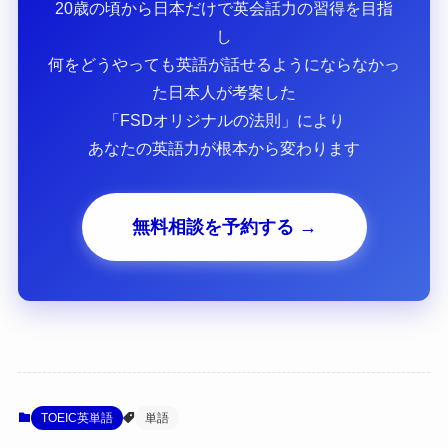
20歳の頃から日本だけで英会話力の習得を目指
し
何をどうやっても英語が話せるようにならなかっ
た日本人が考案した
「FSDオリジナルの法則」により
あなたの英語力が根本から変わります
無料相談を予約する →
TOEIC英単語
単語