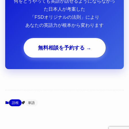
何をどうやっても英語が話せるようにならなかっ
た日本人が考案した
「FSDオリジナルの法則」により
あなたの英語力が根本から変わります
無料相談を予約する →
語根
単語