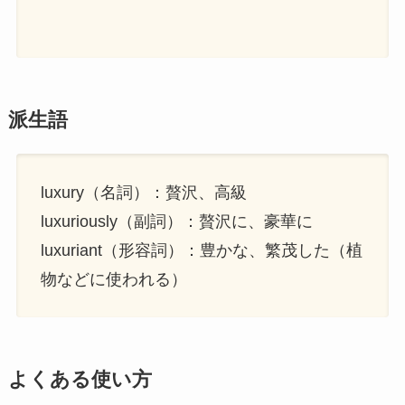
派生語
luxury（名詞）：贅沢、高級
luxuriously（副詞）：贅沢に、豪華に
luxuriant（形容詞）：豊かな、繁茂した（植
物などに使われる）
よくある使い方