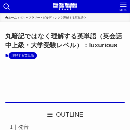
MENU
ホーム
ボキャブラリー・ビルディング
理解する英単語
丸暗記ではなく理解する英単語（英会話
中上級・大学受験レベル）：luxurious
理解する英単語
OUTLINE
発音