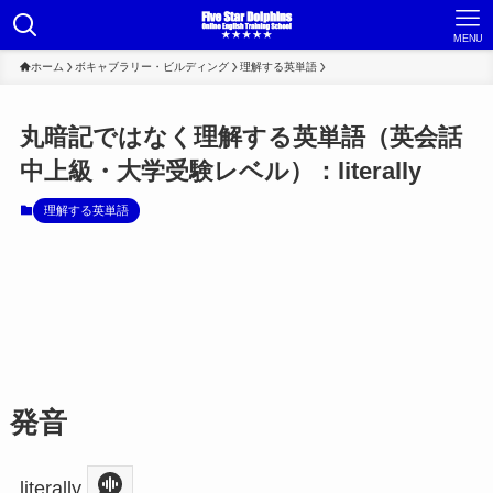
MENU
ホーム
ボキャブラリー・ビルディング
理解する英単語
丸暗記ではなく理解する英単語（英会話
中上級・大学受験レベル）：literally
理解する英単語
発音
literally