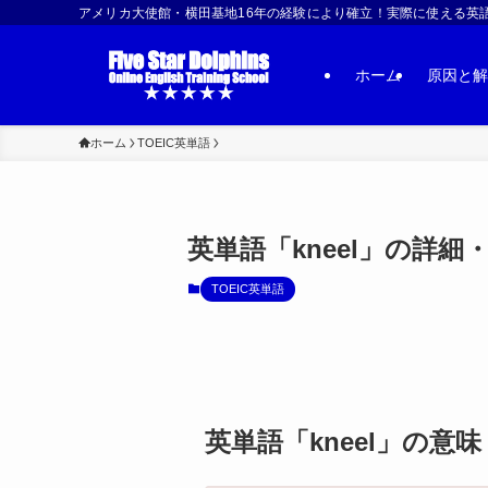
アメリカ大使館・横田基地16年の経験により確立！実際に使える英語習得法 | US
ホーム
原因と解
ホーム
TOEIC英単語
英単語「kneel」の詳細
TOEIC英単語
英単語「kneel」の意味