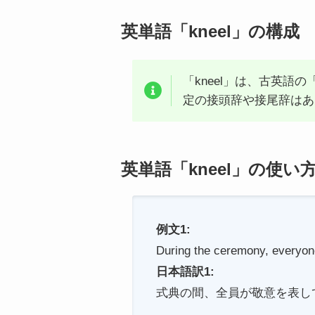
英単語「kneel」の構成
「kneel」は、古英語
定の接頭辞や接尾辞はあ
英単語「kneel」の使い
例文1:
During the ceremony, everyone
日本語訳1:
式典の間、全員が敬意を表し