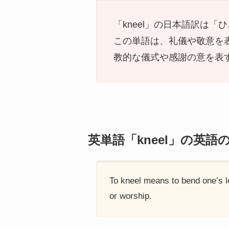
「kneel」の日本語訳は
この単語は、礼儀や敬意を
教的な儀式や感謝の意を表
英単語「kneel」の英語
To kneel means to bend one’s le
or worship.