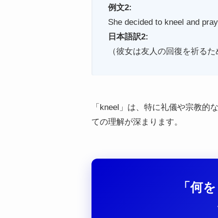
例文2:
She decided to kneel and pray 
日本語訳2:
（彼女は友人の回復を祈るた
「kneel」は、特に礼儀や宗教
ての理解が深まります。
「何を