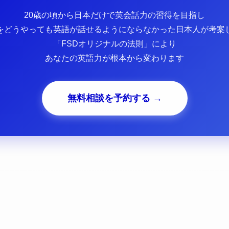
20歳の頃から日本だけで英会話力の習得を目指し
をどうやっても英語が話せるようにならなかった日本人が考案
「FSDオリジナルの法則」により
あなたの英語力が根本から変わります
無料相談を予約する →