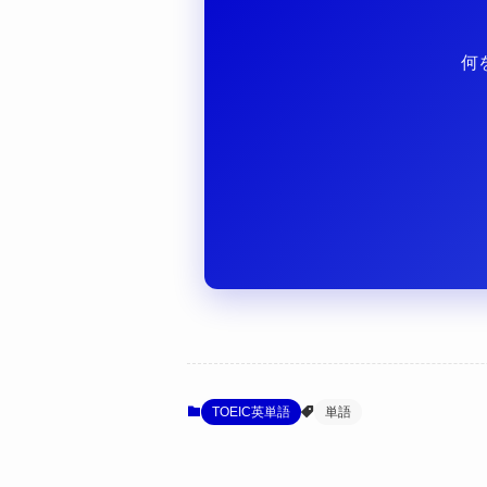
何
TOEIC英単語
単語