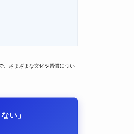
とで、さまざまな文化や習慣につい
らない」
？