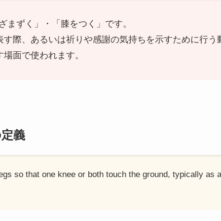
「ひざまずく」・「膝をつく」です。
表す際、あるいは祈りや感謝の気持ちを示すために行う
す場面で使われます。
の定義
gs so that one knee or both touch the ground, typically as a