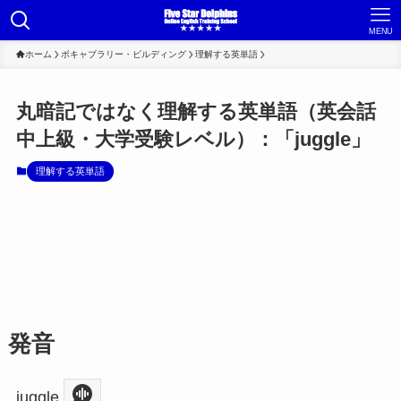
MENU
ホーム
ボキャブラリー・ビルディング
理解する英単語
丸暗記ではなく理解する英単語（英会話
中上級・大学受験レベル）：「juggle」
理解する英単語
発音
juggle