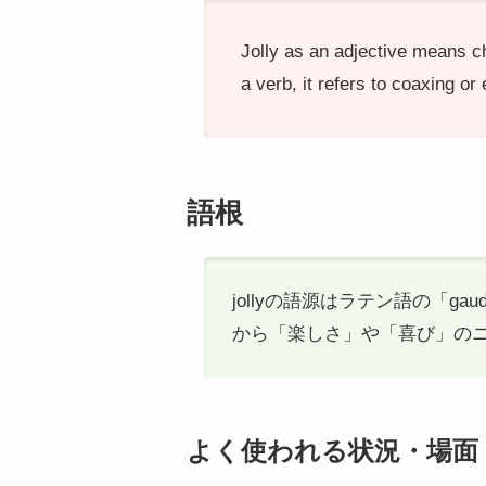
Jolly as an adjective means ch
a verb, it refers to coaxing o
語根
jollyの語源はラテン語の「g
から「楽しさ」や「喜び」の
よく使われる状況・場面