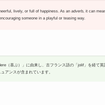
eerful, lively, or full of happiness. As an adverb, it can mea
r encouraging someone in a playful or teasing way.
audere（喜ぶ）」に由来し、古フランス語の「jolif」を
ニュアンスが含まれています。