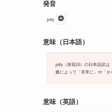
発音
jolly
意味（日本語）
jolly（形容詞）の日本語
脈によって「非常に」や「か
意味（英語）