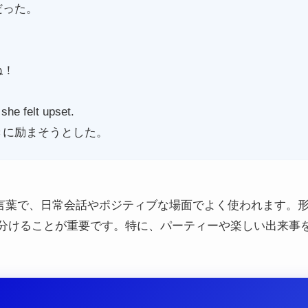
だった。
ね！
 she felt upset.
きに励まそうとした。
する言葉で、日常会話やポジティブな場面でよく使われます。
分けることが重要です。特に、パーティーや楽しい出来事