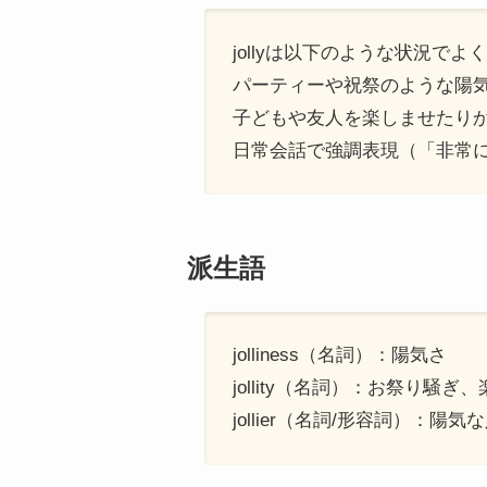
jollyは以下のような状況でよ
パーティーや祝祭のような陽
子どもや友人を楽しませたり
日常会話で強調表現（「非常
派生語
jolliness（名詞）：陽気さ
jollity（名詞）：お祭り騒ぎ
jollier（名詞/形容詞）：陽