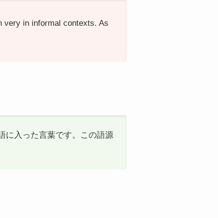
n very in informal contexts. As
経て英語に入った言葉です。この語源