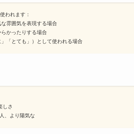
く使われます：
気な雰囲気を表現する場合
からかったりする場合
に」「とても」）として使われる場合
、楽しさ
気な人、より陽気な