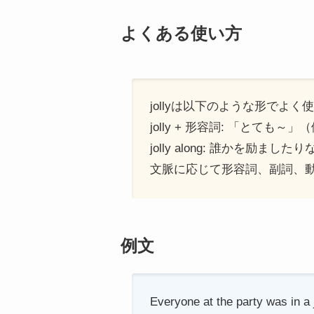
よくある使い方
jollyは以下のような形でよく
jolly + 形容詞: 「とても～」（例: 
jolly along: 誰かを励ま
文脈に応じて形容詞、副詞、
例文
Everyone at the party was in a 