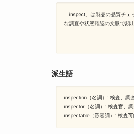
「inspect」は製品の品
な調査や状態確認の文脈で頻
派生語
inspection（名詞）: 検査、調
inspector（名詞）: 検査官、
inspectable（形容詞）: 検査