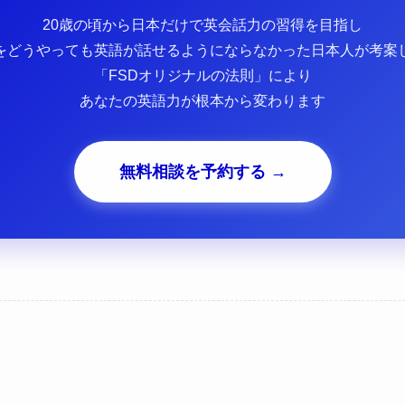
20歳の頃から日本だけで英会話力の習得を目指し
をどうやっても英語が話せるようにならなかった日本人が考案
「FSDオリジナルの法則」により
あなたの英語力が根本から変わります
無料相談を予約する →