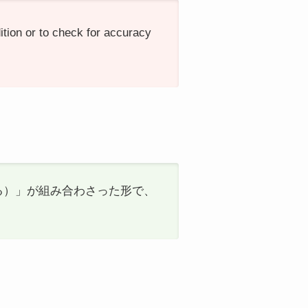
ition or to check for accuracy
e（見る）」が組み合わさった形で、