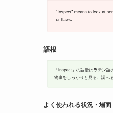
“Inspect” means to look at som
or flaws.
語根
「inspect」の語源はラテン語
物事をしっかりと見る、調べ
よく使われる状況・場面