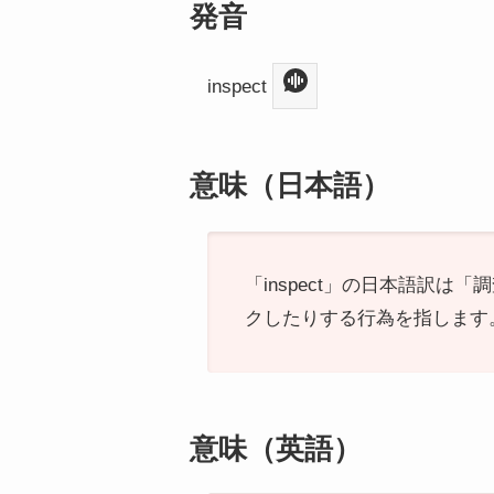
発音
inspect
意味（日本語）
「inspect」の日本語訳
クしたりする行為を指します
意味（英語）