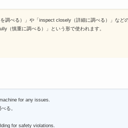
 for（～を調べる）」や「inspect closely（詳細に調べる
arefully（慎重に調べる）」という形で使われます。
 machine for any issues.
調べる。
ding for safety violations.