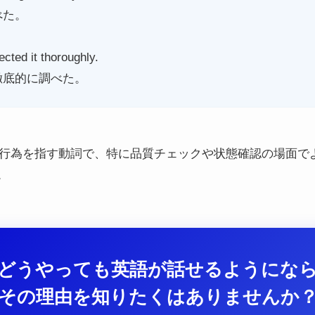
べた。
ected it thoroughly.
徹底的に調べた。
調べる行為を指す動詞で、特に品質チェックや状態確認の場面
。
どうやっても英語が話せるようにな
その理由を知りたくはありませんか