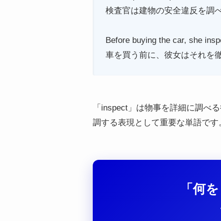
検査官は建物の安全違反を調
Before buying the car, she insp
車を買う前に、彼女はそれを
「inspect」は物事を詳細に
調する表現として重要な単語です
「何を