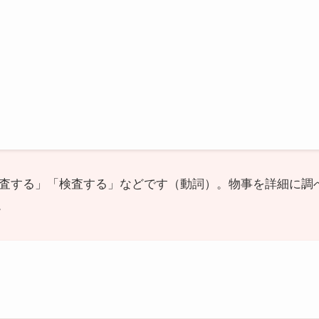
は「調査する」「検査する」などです（動詞）。物事を詳細に
。