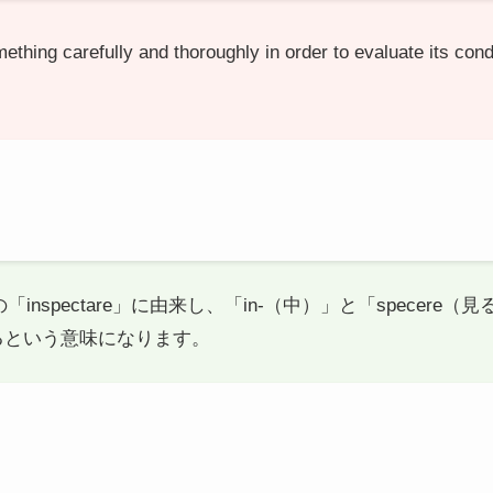
ething carefully and thoroughly in order to evaluate its cond
の「inspectare」に由来し、「in-（中）」と「specer
るという意味になります。