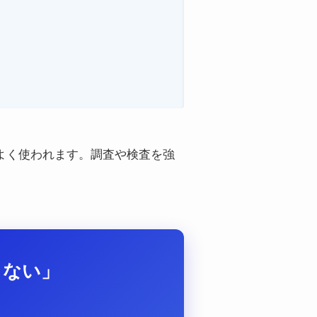
でよく使われます。調査や検査を強
らない」
？