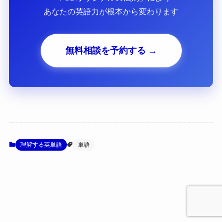
あなたの英語力が根本から変わります
無料相談を予約する →
理解する英単語
単語