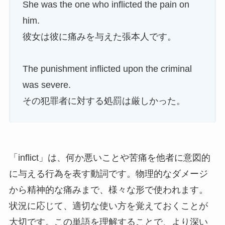
She was the one who inflicted the pain on
him.
彼女は彼に痛みを与えた張本人です。
The punishment inflicted upon the criminal
was severe.
その犯罪者に対する処罰は厳しかった。
「inflict」は、何か悪いことや苦痛を他者に意図的
に与える行為を表す動詞です。物理的なダメージ
から精神的な痛みまで、様々な形で使われます。
状況に応じて、適切な使い方を覚えておくことが
大切です。この単語を理解することで、より深い