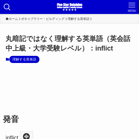
MENU
ホーム
ボキャブラリー・ビルディング
理解する英単語
丸暗記ではなく理解する英単語（英会話
中上級・大学受験レベル）：inflict
理解する英単語
発音
inflict