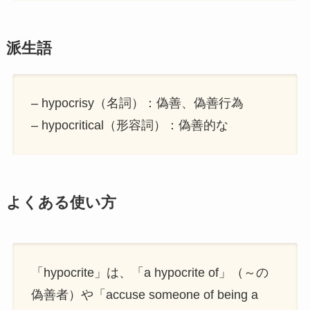
派生語
– hypocrisy（名詞）：偽善、偽善行為
– hypocritical（形容詞）：偽善的な
よくある使い方
「hypocrite」は、「a hypocrite of」（～の
偽善者）や「accuse someone of being a