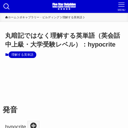
MENU
ホーム
ボキャブラリー・ビルディング
理解する英単語
丸暗記ではなく理解する英単語（英会話
中上級・大学受験レベル）：hypocrite
理解する英単語
発音
hypocrite