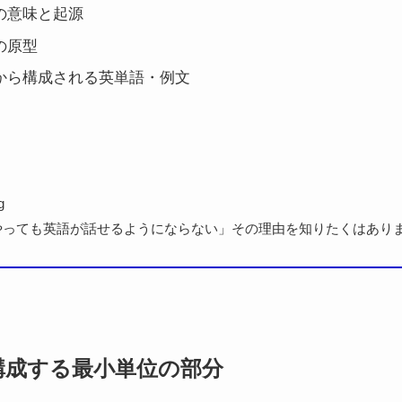
」の意味と起源
」の原型
-」から構成される英単語・例文
g
やっても英語が話せるようにならない」その理由を知りたくはあり
構成する最小単位の部分