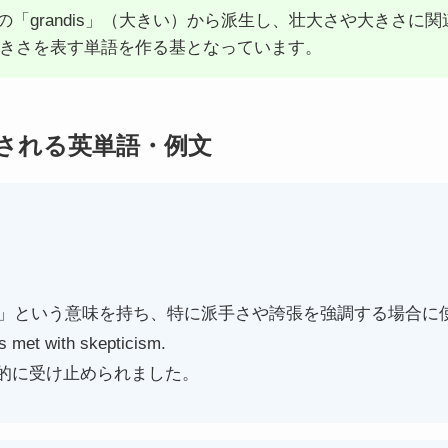
ン語の「grandis」（大きい）から派生し、壮大さや大きさ
きさを表す単語を作る基となっています。
成される英単語・例文
大きい」という意味を持ち、特に派手さや誇張を強調する場合に
 met with skepticism.
的に受け止められました。