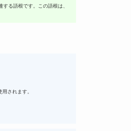
に関連する語根です。この語根は、
使用されます。