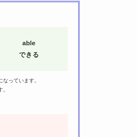
able
できる
になっています。
す。