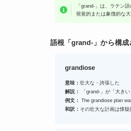
「grand-」は、ラテ
視覚的または象徴的な大
語根「grand-」から構
grandiose
意味：
壮大な・誇張した
解説：
「grand-」が「
例文：
The grandiose plan was
和訳：
その壮大な計画は懐疑