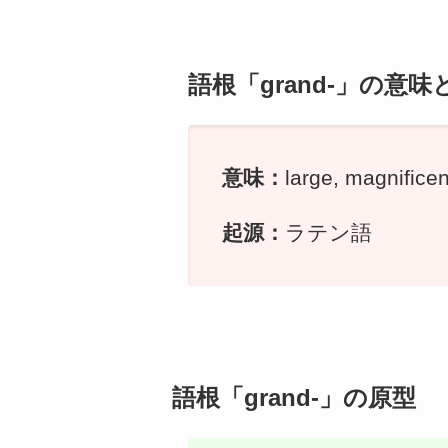
語根「grand-」の意味
意味：
large, magnif
起源：
ラテン語
語根「grand-」の原型