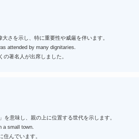
や偉大さを示し、特に重要性や威厳を伴います。
s attended by many dignitaries.
くの著名人が出席しました。
きい」を意味し、親の上に位置する世代を示します。
n a small town.
に住んでいます。