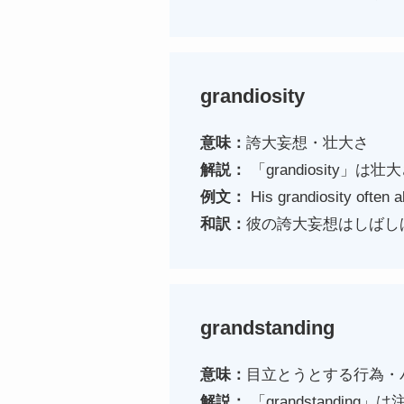
grandiosity
意味：
誇大妄想・壮大さ
解説：
「grandiosity
例文：
His grandiosity often al
和訳：
彼の誇大妄想はしばし
grandstanding
意味：
目立とうとする行為・
解説：
「grandstandi