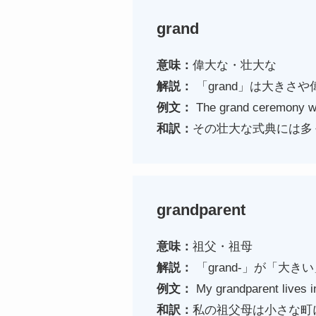
grand
意味：
偉大な・壮大な
解説：
「grand」は大きさ
例文：
The grand ceremony wa
和訳：
その壮大な式典には多
grandparent
意味：
祖父・祖母
解説：
「grand-」が「大
例文：
My grandparent lives i
和訳：
私の祖父母は小さな町