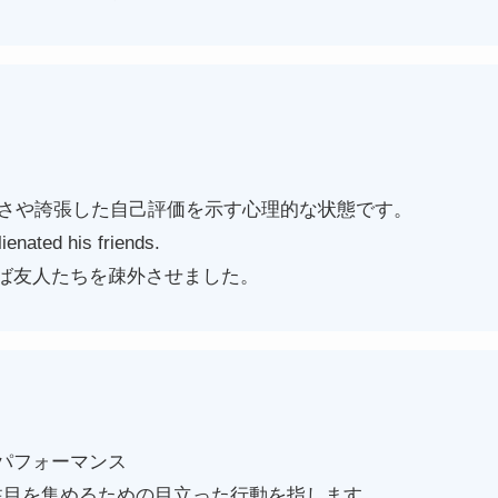
」は壮大さや誇張した自己評価を示す心理的な状態です。
ienated his friends.
ば友人たちを疎外させました。
パフォーマンス
ng」は注目を集めるための目立った行動を指します。