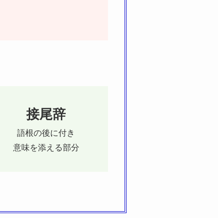
接尾辞
語根の後に付き
意味を添える部分