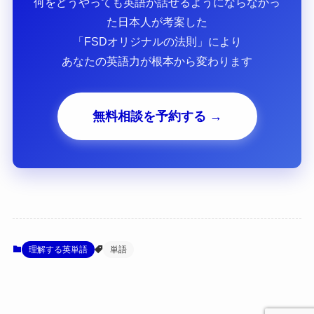
何をどうやっても英語が話せるようにならなかっ
た日本人が考案した
「FSDオリジナルの法則」により
あなたの英語力が根本から変わります
無料相談を予約する →
理解する英単語
単語