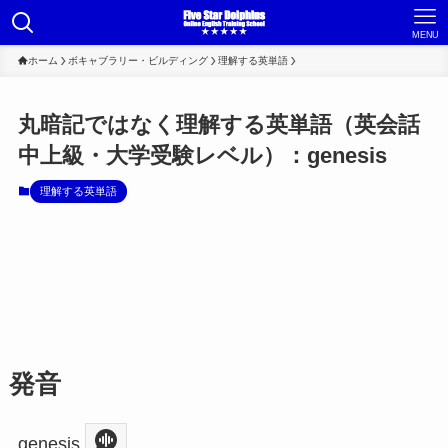
MENU
ホーム
ボキャブラリー・ビルディング
理解する英単語
丸暗記ではなく理解する英単語（英会話
中上級・大学受験レベル）：genesis
理解する英単語
発音
genesis