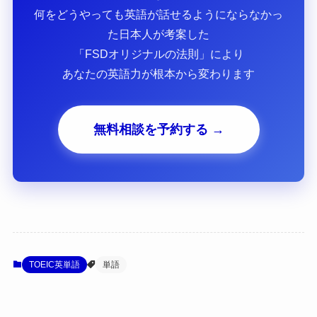
何をどうやっても英語が話せるようにならなかっ
た日本人が考案した
「FSDオリジナルの法則」により
あなたの英語力が根本から変わります
無料相談を予約する →
TOEIC英単語
単語