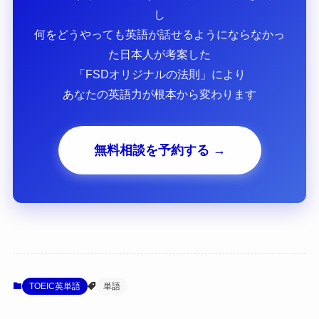
し
何をどうやっても英語が話せるようにならなかっ
た日本人が考案した
「FSDオリジナルの法則」により
あなたの英語力が根本から変わります
無料相談を予約する →
TOEIC英単語
単語