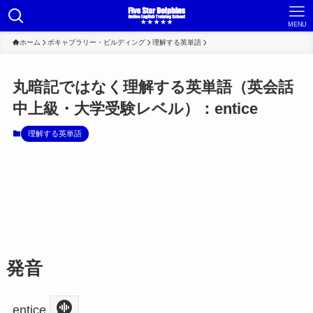
MENU
ホーム
ボキャブラリー・ビルディング
理解する英単語
丸暗記ではなく理解する英単語（英会話
中上級・大学受験レベル）：entice
理解する英単語
発音
entice