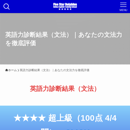
MENU
英語力診断結果（文法）｜あなたの文法力
を徹底評価
ホーム
英語力診断結果（文法）｜あなたの文法力を徹底評価
英語力診断結果（文法）
★★★★ 超上級（100点 4/4