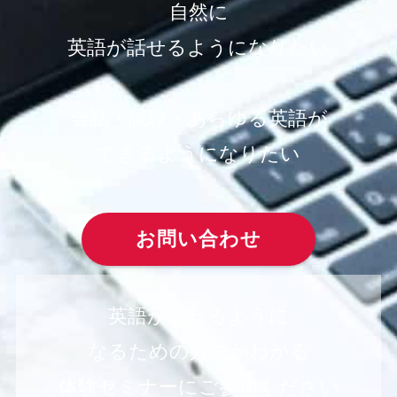
自然に
英語が話せるようになりたい
会話・試験・あらゆる英語が
できるようになりたい
お問い合わせ
英語が話せるように
なるための
方法がわかる
体験セミナーにご参加ください