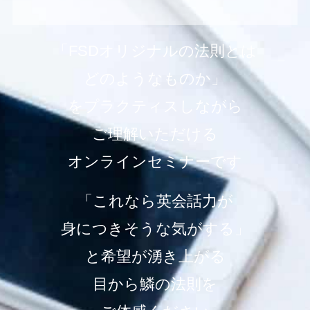
「FSDオリジナルの法則とは
どのようなものか」
をプラクティスしながら
ご理解いただける
オンラインセミナーです
「これなら英会話力が
身につきそうな気がする」
と希望が湧き上がる
目から鱗の法則を