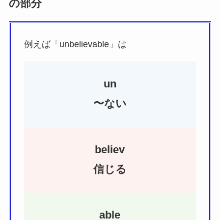
の部分
例えば「unbelievable」は
un
〜ない
believ
信じる
able