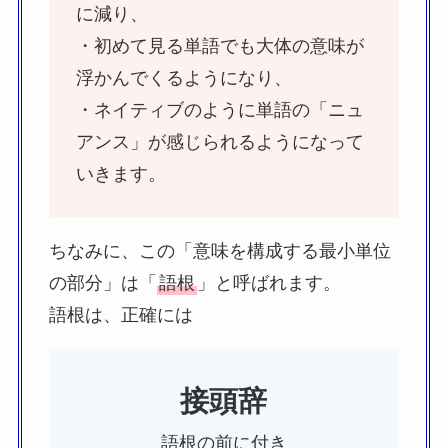
に減り、
・初めて見る単語でも大体の意味が
浮かんでくるようになり、
・ネイティブのように単語の「ニュ
アンス」が感じられるようになって
いきます。
ちなみに、この「意味を構成する最小単位
の部分」は「
語根
」と呼ばれます。
語根は、正確には
接頭辞
語根の前に付き