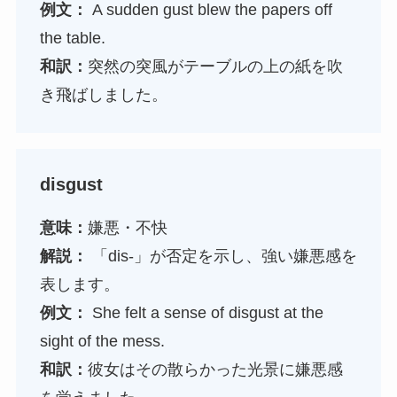
例文：
A sudden gust blew the papers off
the table.
和訳：
突然の突風がテーブルの上の紙を吹
き飛ばしました。
disgust
意味：
嫌悪・不快
解説：
「dis-」が否定を示し、強い嫌悪感を
表します。
例文：
She felt a sense of disgust at the
sight of the mess.
和訳：
彼女はその散らかった光景に嫌悪感