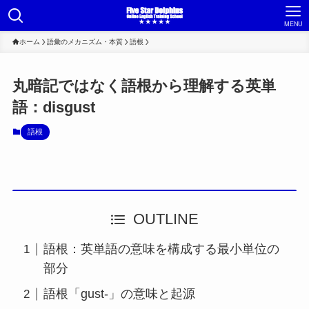
MENU
ホーム
語彙のメカニズム・本質
語根
丸暗記ではなく語根から理解する英単
語：disgust
語根
OUTLINE
語根：英単語の意味を構成する最小単位の
部分
語根「gust-」の意味と起源