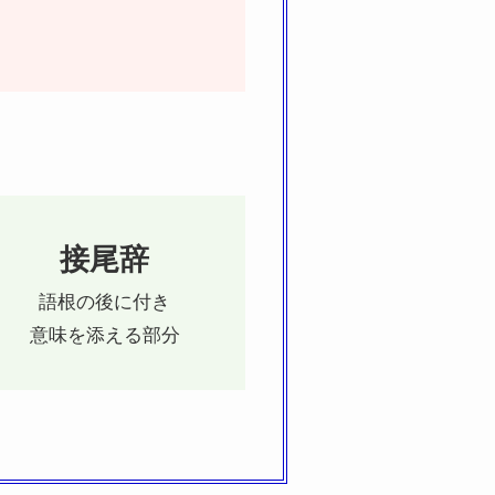
接尾辞
語根の後に付き
意味を添える部分