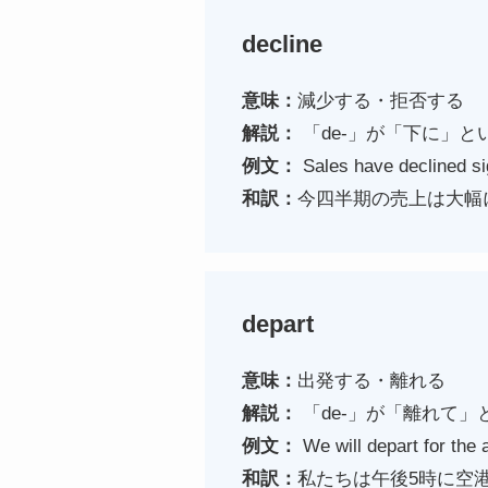
decline
意味：
減少する・拒否する
解説：
「de-」が「下に」
例文：
Sales have declined sig
和訳：
今四半期の売上は大幅
depart
意味：
出発する・離れる
解説：
「de-」が「離れて
例文：
We will depart for the 
和訳：
私たちは午後5時に空