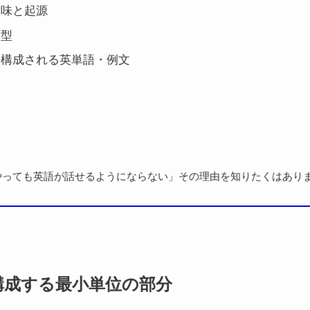
意味と起源
原型
から構成される英単語・例文
やっても英語が話せるようにならない」その理由を知りたくはあり
構成する最小単位の部分