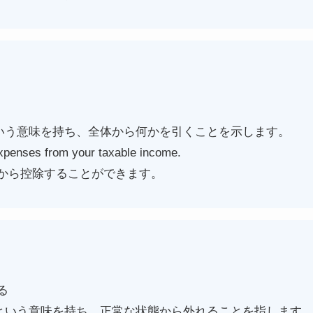
という意味を持ち、全体から何かを引くことを示します。
xpenses from your taxable income.
から控除することができます。
る
」という意味を持ち、正常な状態から外れることを指します