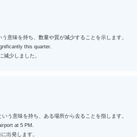
という意味を持ち、数量や質が減少することを示します。
nificantly this quarter.
に減少しました。
」という意味を持ち、ある場所から去ることを指します。
airport at 5 PM.
港に出発します。