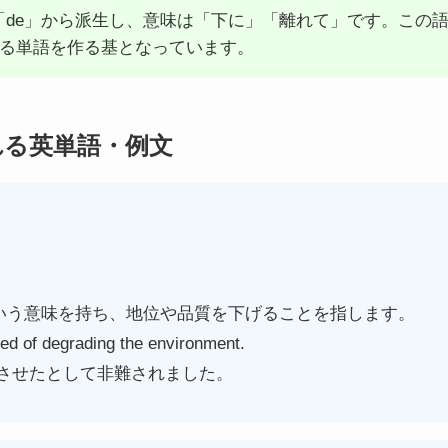
の「de」から派生し、意味は「下に」「離れて」です。この
る単語を作る基となっています。
れる英単語・例文
という意味を持ち、地位や品質を下げることを指します。
d of degrading the environment.
させたとして非難されました。