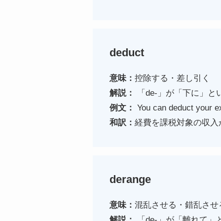
deduct
意味：
控除する・差し引く
解説：
「de-」が「下に」
例文：
You can deduct your e
和訳：
経費を課税対象の収入
derange
意味：
混乱させる・錯乱させ
解説：
「de-」が「離れて