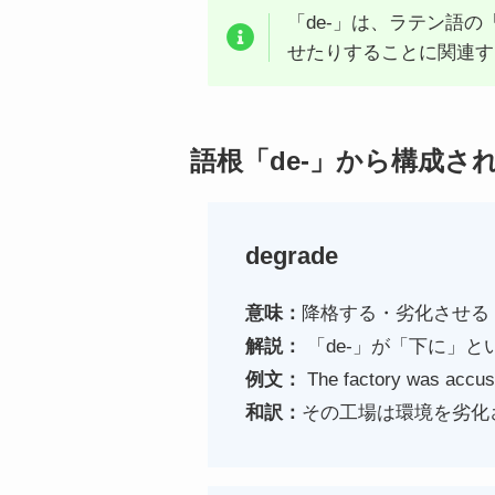
「de-」は、ラテン語
せたりすることに関連す
語根「de-」から構成さ
degrade
意味：
降格する・劣化させる
解説：
「de-」が「下に」
例文：
The factory was accuse
和訳：
その工場は環境を劣化