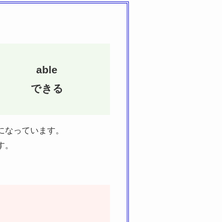
able
できる
になっています。
す。