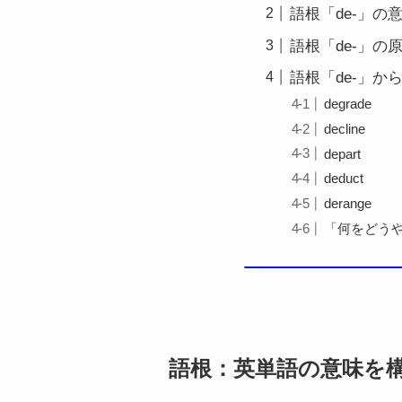
語根「de-」の
語根「de-」の
語根「de-」
degrade
decline
depart
deduct
derange
「何をどう
語根：英単語の意味を