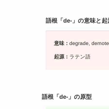
語根「de-」の意味と起
意味：
degrade, de
起源：
ラテン語
語根「de-」の原型