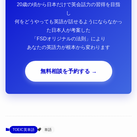
20歳の頃から日本だけで英会話力の習得を目指
し
何をどうやっても英語が話せるようにならなかっ
た日本人が考案した
「FSDオリジナルの法則」により
あなたの英語力が根本から変わります
無料相談を予約する →
TOEIC英単語
単語