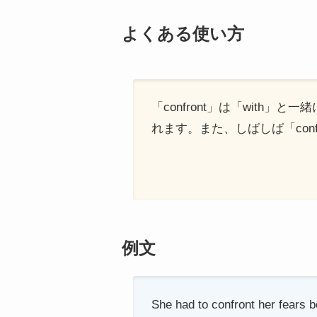
よくある使い方
「confront」は「with」と
れます。また、しばしば「conf
例文
She had to confront her fears b