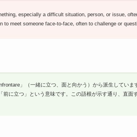
hing, especially a difficult situation, person, or issue, oft
an to meet someone face-to-face, often to challenge or quest
confrontare」（一緒に立つ、面と向かう）から派生してい
re」は「前に立つ」という意味です。この語根が示す通り、直