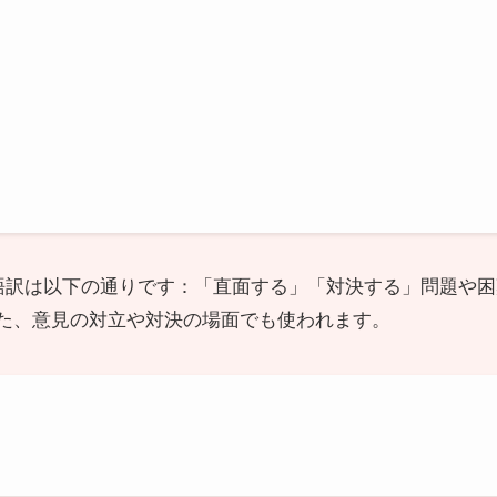
の日本語訳は以下の通りです：「直面する」「対決する」問題
た、意見の対立や対決の場面でも使われます。