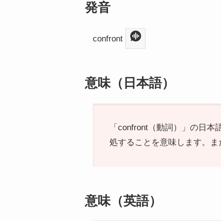
発音
confront
意味（日本語）
「confront（動詞）」
処することを意味します。ま
意味（英語）