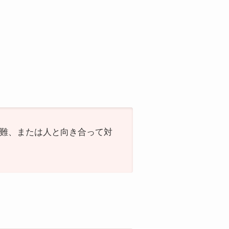
や困難、または人と向き合って対