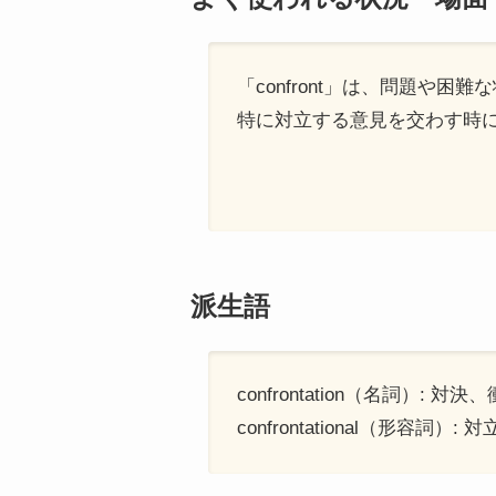
「confront」は、問題
特に対立する意見を交わす時
派生語
confrontation（名詞）: 対決
confrontational（形容詞）