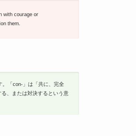
en with courage or
ion them.
ます。「con-」は「共に、完全
面する、または対決するという意