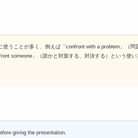
一緒に使うことが多く、例えば「confront with a probl
ront someone」（誰かと対面する、対決する）という
efore giving the presentation.