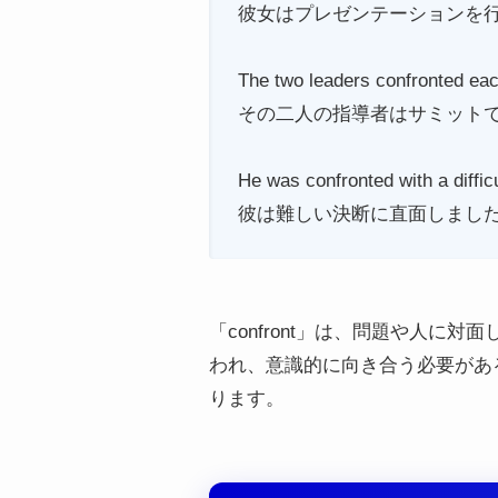
彼女はプレゼンテーションを
The two leaders confronted eac
その二人の指導者はサミット
He was confronted with a difficu
彼は難しい決断に直面しまし
「confront」は、問題や人
われ、意識的に向き合う必要があ
ります。