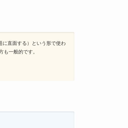
em」（問題に直面する）という形で使わ
使い方も一般的です。