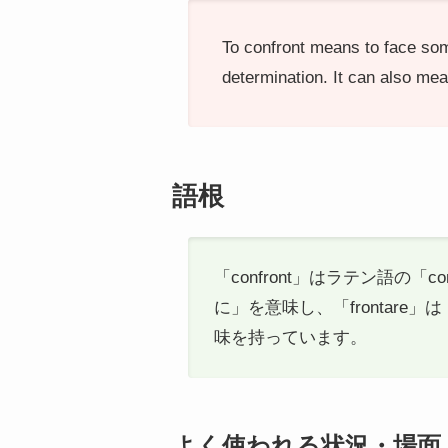
To confront means to face somet
determination. It can also me
語根
「confront」はラテン語の「
に」を意味し、「fronta
味を持っています。
よく使われる状況・場面