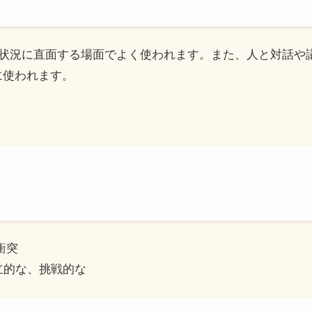
や困難な状況に直面する場面でよく使われます。また、人と対話
に使われます。
、衝突
: 対立的な、挑戦的な