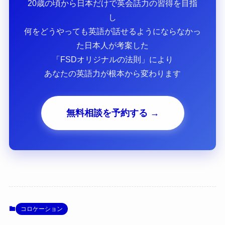
20歳の頃から日本だけで英会話力の習得を目指
し
何をどうやっても英語が話せるようにならなかっ
た日本人が考案した
「FSDオリジナルの法則」により
あなたの英語力が根本から変わります
無料相談を予約する →
コロケーション