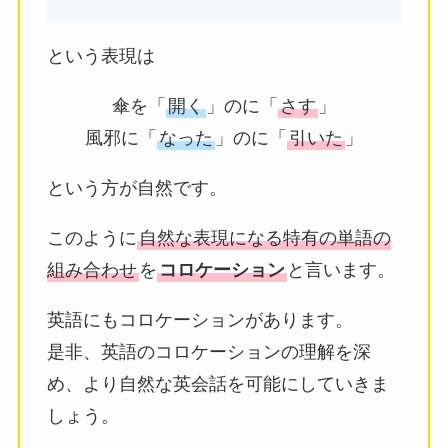
という表現は
傘を「
開く
」のに「
さす
」
風邪に「
なった
」のに「
引いた
」
という方が自然です。
このように
自然な表現になる特有の単語の
組み合わせ
を
コロケーション
と言います。
英語にもコロケーションがあります。
是非、英語のコロケーションの理解を深
め、より自然な英会話を可能にしていきま
しょう。