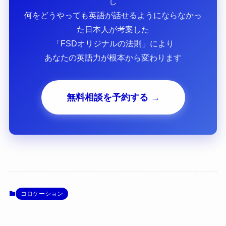
し
何をどうやっても英語が話せるようにならなかっ
た日本人が考案した
「FSDオリジナルの法則」により
あなたの英語力が根本から変わります
無料相談を予約する →
コロケーション