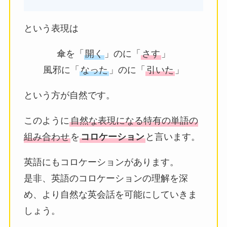
という表現は
傘を「
開く
」のに「
さす
」
風邪に「
なった
」のに「
引いた
」
という方が自然です。
このように
自然な表現になる特有の単語の
組み合わせ
を
コロケーション
と言います。
英語にもコロケーションがあります。
是非、英語のコロケーションの理解を深
め、より自然な英会話を可能にしていきま
しょう。