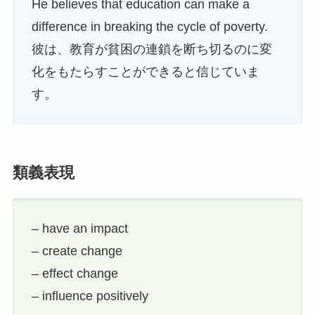
He believes that education can make a
difference in breaking the cycle of poverty.
彼は、教育が貧困の連鎖を断ち切るのに変
化をもたらすことができると信じていま
す。
類義表現
– have an impact
– create change
– effect change
– influence positively