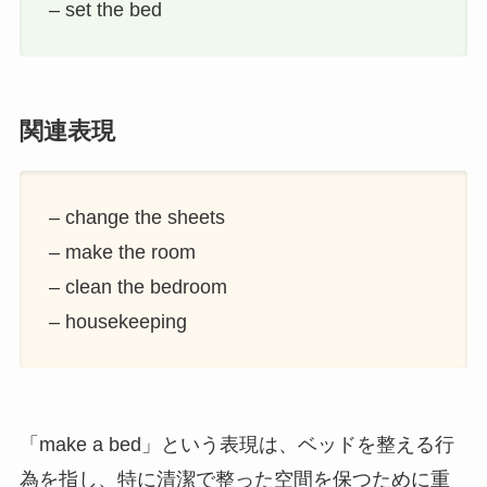
– set the bed
関連表現
– change the sheets
– make the room
– clean the bedroom
– housekeeping
「make a bed」という表現は、ベッドを整える行
為を指し、特に清潔で整った空間を保つために重