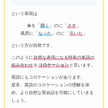
という表現は
傘を「
開く
」のに「
さす
」
風邪に「
なった
」のに「
引いた
」
という方が自然です。
このように
自然な表現になる特有の単語の
組み合わせ
を
コロケーション
と言います。
英語にもコロケーションがあります。
是非、英語のコロケーションの理解を深
め、より自然な英会話を可能にしていきま
しょう。