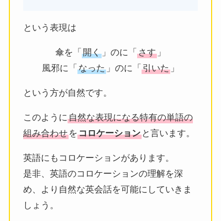
という表現は
傘を「
開く
」のに「
さす
」
風邪に「
なった
」のに「
引いた
」
という方が自然です。
このように
自然な表現になる特有の単語の
組み合わせ
を
コロケーション
と言います。
英語にもコロケーションがあります。
是非、英語のコロケーションの理解を深
め、より自然な英会話を可能にしていきま
しょう。