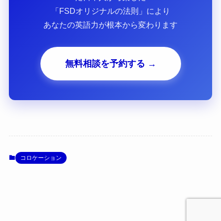
「FSDオリジナルの法則」により
あなたの英語力が根本から変わります
無料相談を予約する →
コロケーション