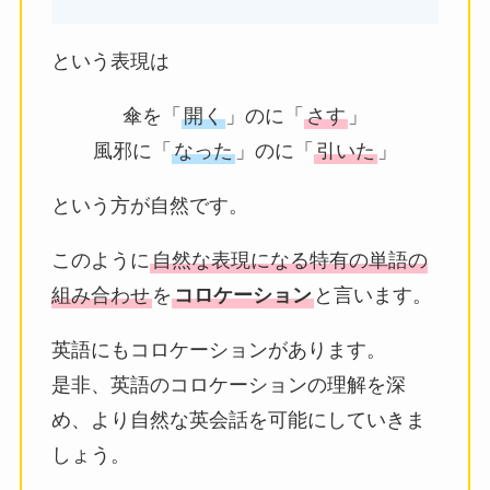
という表現は
傘を「
開く
」のに「
さす
」
風邪に「
なった
」のに「
引いた
」
という方が自然です。
このように
自然な表現になる特有の単語の
組み合わせ
を
コロケーション
と言います。
英語にもコロケーションがあります。
是非、英語のコロケーションの理解を深
め、より自然な英会話を可能にしていきま
しょう。