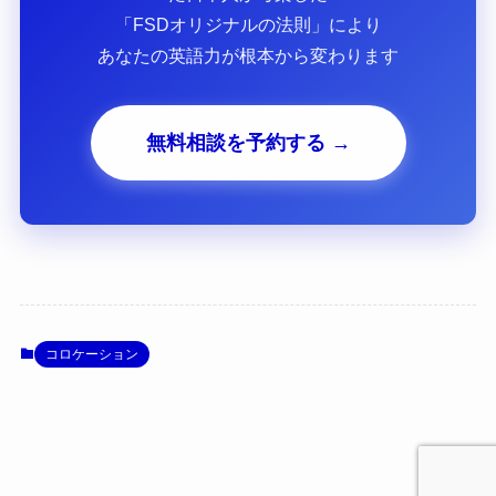
「FSDオリジナルの法則」により
あなたの英語力が根本から変わります
無料相談を予約する →
コロケーション