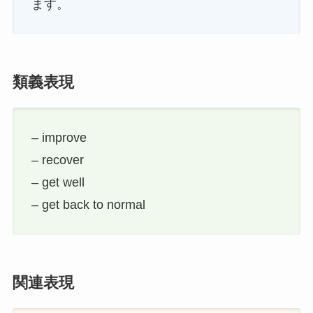
ます。
類義表現
– improve
– recover
– get well
– get back to normal
関連表現